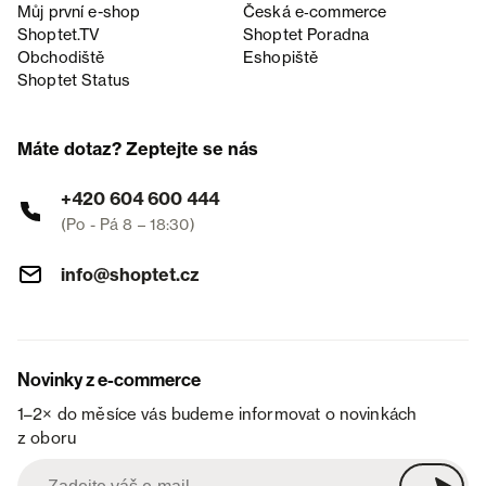
Můj první e-shop
Česká e‑commerce
Shoptet.TV
Shoptet Poradna
Obchodiště
Eshopiště
Shoptet Status
Máte dotaz? Zeptejte se nás
+420 604 600 444
(Po - Pá 8 – 18:30)
info@shoptet.cz
Novinky z e-commerce
1–2× do měsíce vás budeme informovat o novinkách
z oboru