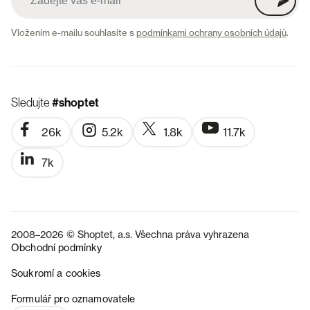
Vložením e-mailu souhlasíte s
podmínkami ochrany osobních údajů
.
Sledujte
#shoptet
26k
5.2k
1.8k
11.7k
7k
2008–2026 © Shoptet, a.s. Všechna práva vyhrazena
Obchodní podmínky
Soukromí a cookies
SK
Formulář pro oznamovatele