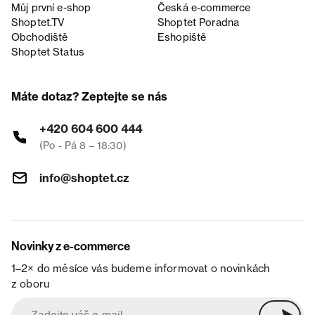
Můj první e-shop
Česká e‑commerce
Shoptet.TV
Shoptet Poradna
Obchodiště
Eshopiště
Shoptet Status
Máte dotaz? Zeptejte se nás
+420 604 600 444
(Po - Pá 8 – 18:30)
info@shoptet.cz
Novinky z e-commerce
1–2× do měsíce vás budeme informovat o novinkách
z oboru