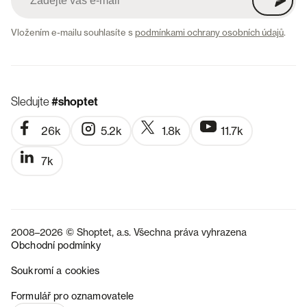
Vložením e-mailu souhlasíte s
podmínkami ochrany osobních údajů
.
Sledujte
#shoptet
26k
5.2k
1.8k
11.7k
7k
2008–2026 © Shoptet, a.s. Všechna práva vyhrazena
Obchodní podmínky
Soukromí a cookies
SK
Formulář pro oznamovatele