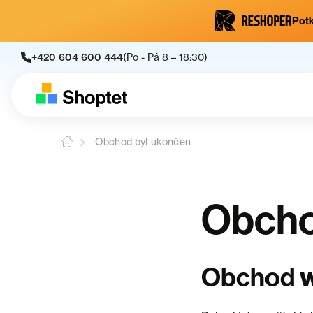
Potk
+420 604 600 444
(Po - Pá 8 – 18:30)
Obchod byl ukončen
Obcho
w
Obchod