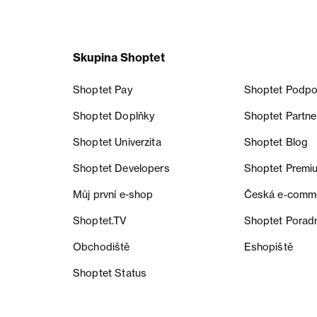
Skupina Shoptet
Shoptet Pay
Shoptet Podpo
Shoptet Doplňky
Shoptet Partne
Shoptet Univerzita
Shoptet Blog
Shoptet Developers
Shoptet Premi
Můj první e-shop
Česká e‑comm
Shoptet.TV
Shoptet Porad
Obchodiště
Eshopiště
Shoptet Status