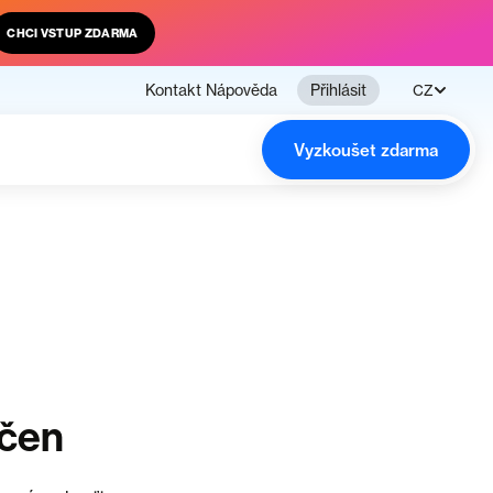
CHCI VSTUP ZDARMA
Kontakt
Nápověda
Přihlásit
CZ
Vyzkoušet zdarma
nčen