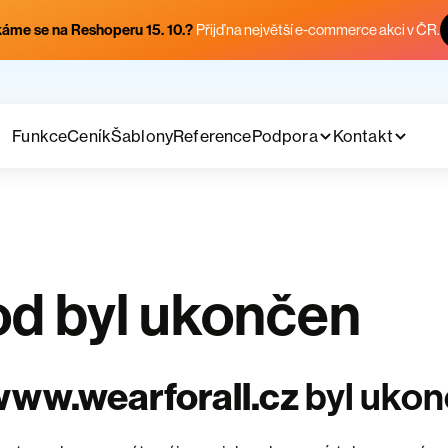
áme se na Reshoperu 15. 10.?
Přijď na největší e-commerce akci v ČR.
Funkce
Ceník
Šablony
Reference
Podpora
Kontakt
d byl ukončen
ww.wearforall.cz
byl uko