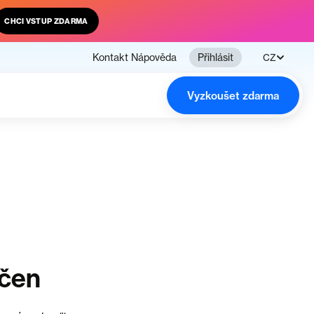
CHCI VSTUP ZDARMA
Kontakt
Nápověda
Přihlásit
CZ
Vyzkoušet zdarma
nčen