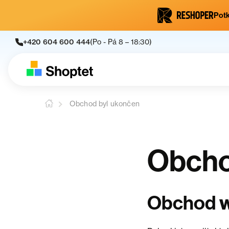
Potk
+420 604 600 444
(Po - Pá 8 – 18:30)
Obchod byl ukončen
Obcho
w
Obchod