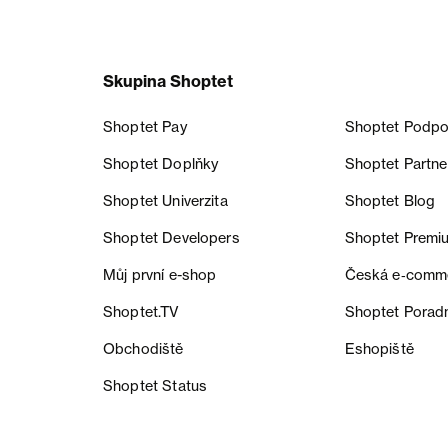
Skupina Shoptet
Shoptet Pay
Shoptet Podpo
Shoptet Doplňky
Shoptet Partne
Shoptet Univerzita
Shoptet Blog
Shoptet Developers
Shoptet Premi
Můj první e-shop
Česká e‑comm
Shoptet.TV
Shoptet Porad
Obchodiště
Eshopiště
Shoptet Status