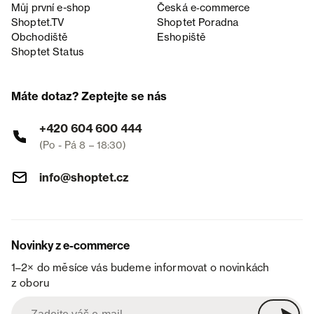
Můj první e-shop
Česká e‑commerce
Shoptet.TV
Shoptet Poradna
Obchodiště
Eshopiště
Shoptet Status
Máte dotaz? Zeptejte se nás
+420 604 600 444
(Po - Pá 8 – 18:30)
info@shoptet.cz
Novinky z e-commerce
1–2× do měsíce vás budeme informovat o novinkách
z oboru