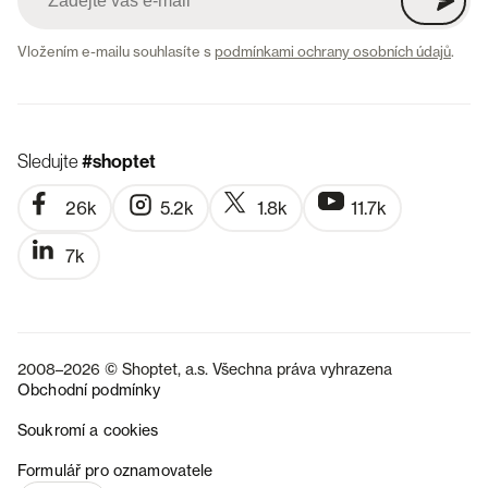
Vložením e-mailu souhlasíte s
podmínkami ochrany osobních údajů
.
Sledujte
#shoptet
26k
5.2k
1.8k
11.7k
7k
2008–2026 © Shoptet, a.s. Všechna práva vyhrazena
Obchodní podmínky
Soukromí a cookies
SK
Formulář pro oznamovatele