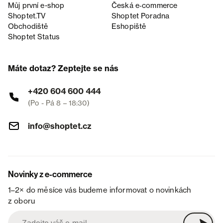
Můj první e-shop
Česká e‑commerce
Shoptet.TV
Shoptet Poradna
Obchodiště
Eshopiště
Shoptet Status
Máte dotaz? Zeptejte se nás
+420 604 600 444
(Po - Pá 8 – 18:30)
info@shoptet.cz
Novinky z e-commerce
1–2× do měsíce vás budeme informovat o novinkách
z oboru