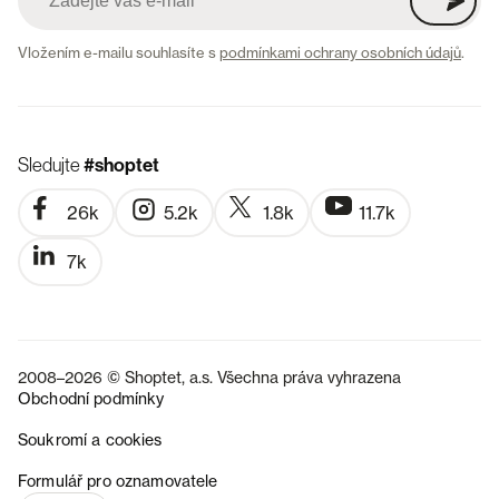
Vložením e-mailu souhlasíte s
podmínkami ochrany osobních údajů
.
Sledujte
#shoptet
26k
5.2k
1.8k
11.7k
7k
2008–2026 © Shoptet, a.s. Všechna práva vyhrazena
Obchodní podmínky
Soukromí a cookies
SK
Formulář pro oznamovatele