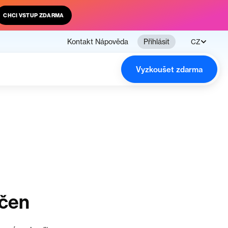
CHCI VSTUP ZDARMA
Kontakt
Nápověda
Přihlásit
CZ
Vyzkoušet zdarma
nčen