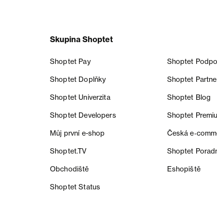
Skupina Shoptet
Shoptet Pay
Shoptet Podpo
Shoptet Doplňky
Shoptet Partne
Shoptet Univerzita
Shoptet Blog
Shoptet Developers
Shoptet Premi
Můj první e-shop
Česká e‑comm
Shoptet.TV
Shoptet Porad
Obchodiště
Eshopiště
Shoptet Status