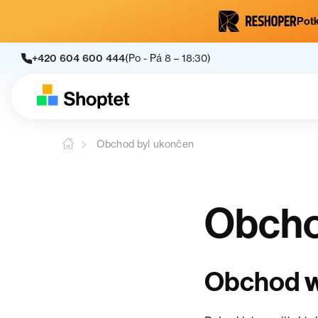
Potk
+420 604 600 444
(Po - Pá 8 – 18:30)
Obchod byl ukončen
Obcho
w
Obchod