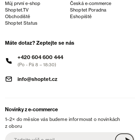
Můj první e-shop
Česká e‑commerce
Shoptet.TV
Shoptet Poradna
Obchodiště
Eshopiště
Shoptet Status
Máte dotaz? Zeptejte se nás
+420 604 600 444
(Po - Pá 8 – 18:30)
info@shoptet.cz
Novinky z e-commerce
1–2× do měsíce vás budeme informovat o novinkách
z oboru