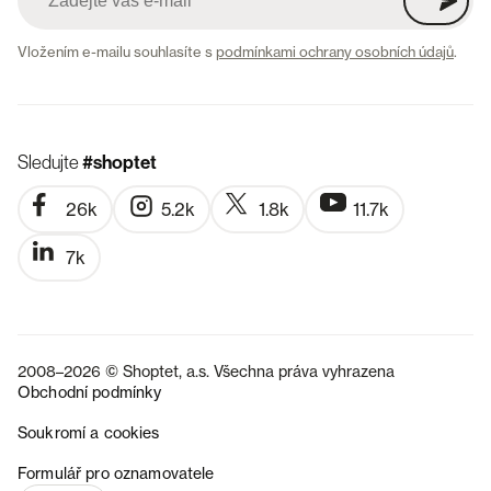
Vložením e-mailu souhlasíte s
podmínkami ochrany osobních údajů
.
Sledujte
#shoptet
26k
5.2k
1.8k
11.7k
7k
2008–2026 © Shoptet, a.s. Všechna práva vyhrazena
Obchodní podmínky
Soukromí a cookies
SK
Formulář pro oznamovatele