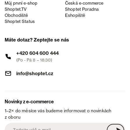
Můj první e-shop
Česká e‑commerce
Shoptet.TV
Shoptet Poradna
Obchodiště
Eshopiště
Shoptet Status
Máte dotaz? Zeptejte se nás
+420 604 600 444
(Po - Pá 8 – 18:30)
info@shoptet.cz
Novinky z e-commerce
1–2× do měsíce vás budeme informovat o novinkách
z oboru