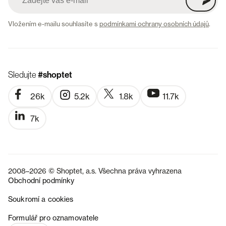
Vložením e-mailu souhlasíte s
podmínkami ochrany osobních údajů
.
Sledujte
#shoptet
26k
5.2k
1.8k
11.7k
7k
2008–2026 © Shoptet, a.s. Všechna práva vyhrazena
Obchodní podmínky
Soukromí a cookies
SK
Formulář pro oznamovatele