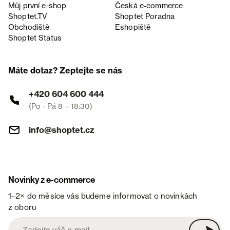
Můj první e-shop
Česká e‑commerce
Shoptet.TV
Shoptet Poradna
Obchodiště
Eshopiště
Shoptet Status
Máte dotaz? Zeptejte se nás
+420 604 600 444
(Po - Pá 8 – 18:30)
info@shoptet.cz
Novinky z e-commerce
1–2× do měsíce vás budeme informovat o novinkách
z oboru