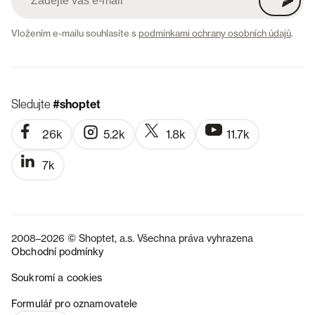
Vložením e-mailu souhlasíte s
podmínkami ochrany osobních údajů
.
Sledujte
#shoptet
26k
5.2k
1.8k
11.7k
7k
2008–2026 © Shoptet, a.s. Všechna práva vyhrazena
Obchodní podmínky
Soukromí a cookies
SK
Formulář pro oznamovatele