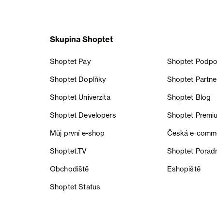
Skupina Shoptet
Shoptet Pay
Shoptet Podpo
Shoptet Doplňky
Shoptet Partne
Shoptet Univerzita
Shoptet Blog
Shoptet Developers
Shoptet Premi
Můj první e-shop
Česká e‑comm
Shoptet.TV
Shoptet Porad
Obchodiště
Eshopiště
Shoptet Status