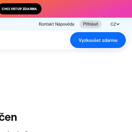
CHCI VSTUP ZDARMA
Kontakt
Nápověda
Přihlásit
CZ
Vyzkoušet zdarma
nčen