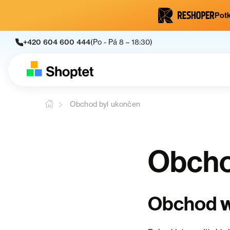
Potk
+420 604 600 444
(Po - Pá 8 – 18:30)
Obchod byl ukončen
Obcho
w
Obchod