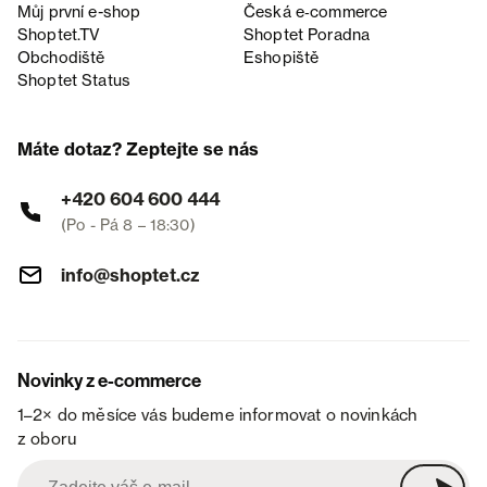
Můj první e-shop
Česká e‑commerce
Shoptet.TV
Shoptet Poradna
Obchodiště
Eshopiště
Shoptet Status
Máte dotaz? Zeptejte se nás
+420 604 600 444
(Po - Pá 8 – 18:30)
info@shoptet.cz
Novinky z e-commerce
1–2× do měsíce vás budeme informovat o novinkách
z oboru