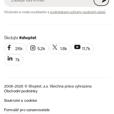
Vložením e-mailu souhlasíte s
podmínkami ochrany osobních údajů
.
Sledujte
#shoptet
26k
5.2k
1.8k
11.7k
7k
2008–2026 © Shoptet, a.s. Všechna práva vyhrazena
Obchodní podmínky
Soukromí a cookies
SK
Formulář pro oznamovatele