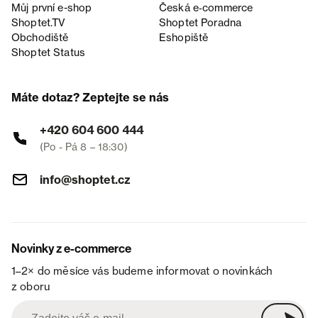
Můj první e-shop
Česká e‑commerce
Shoptet.TV
Shoptet Poradna
Obchodiště
Eshopiště
Shoptet Status
Máte dotaz? Zeptejte se nás
+420 604 600 444
(Po - Pá 8 – 18:30)
info@shoptet.cz
Novinky z e-commerce
1–2× do měsíce vás budeme informovat o novinkách
z oboru