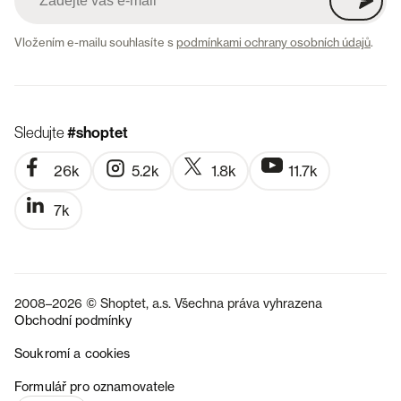
Vložením e-mailu souhlasíte s
podmínkami ochrany osobních údajů
.
Sledujte
#shoptet
26k
5.2k
1.8k
11.7k
7k
2008–2026 © Shoptet, a.s. Všechna práva vyhrazena
Obchodní podmínky
Soukromí a cookies
SK
Formulář pro oznamovatele