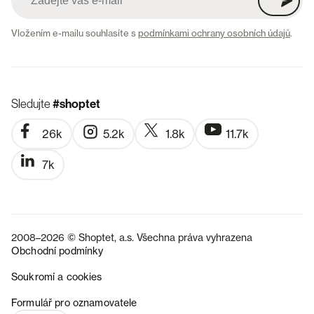
Vložením e-mailu souhlasíte s
podmínkami ochrany osobních údajů
.
Sledujte
#shoptet
26k
5.2k
1.8k
11.7k
7k
2008–2026 © Shoptet, a.s. Všechna práva vyhrazena
Obchodní podmínky
Soukromí a cookies
SK
Formulář pro oznamovatele