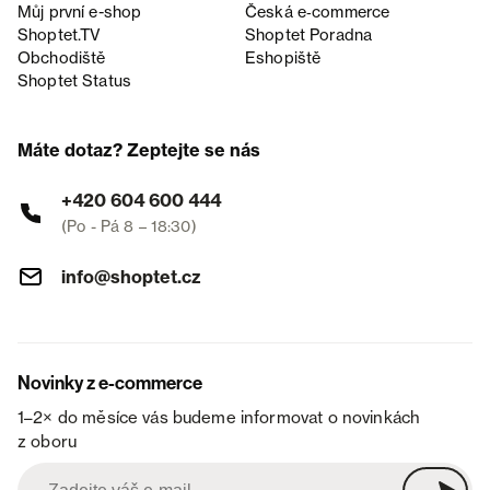
Můj první e-shop
Česká e‑commerce
Shoptet.TV
Shoptet Poradna
Obchodiště
Eshopiště
Shoptet Status
Máte dotaz? Zeptejte se nás
+420 604 600 444
(Po - Pá 8 – 18:30)
info@shoptet.cz
Novinky z e-commerce
1–2× do měsíce vás budeme informovat o novinkách
z oboru