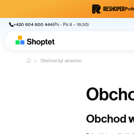
Potk
+420 604 600 444
(Po - Pá 8 – 18:30)
Obchod byl ukončen
Obcho
w
Obchod