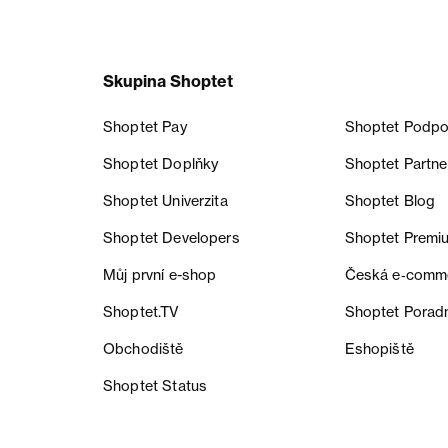
Skupina Shoptet
Shoptet Pay
Shoptet Podpo
Shoptet Doplňky
Shoptet Partne
Shoptet Univerzita
Shoptet Blog
Shoptet Developers
Shoptet Premi
Můj první e-shop
Česká e‑comm
Shoptet.TV
Shoptet Porad
Obchodiště
Eshopiště
Shoptet Status