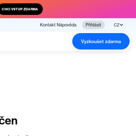
CHCI VSTUP ZDARMA
Kontakt
Nápověda
Přihlásit
CZ
Vyzkoušet zdarma
nčen