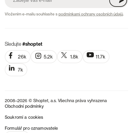
Vložením e-mailu souhlasíte s
podmínkami ochrany osobních údajů
.
Sledujte
#shoptet
26k
5.2k
1.8k
11.7k
7k
2008–2026 © Shoptet, a.s. Všechna práva vyhrazena
Obchodní podmínky
Soukromí a cookies
SK
Formulář pro oznamovatele