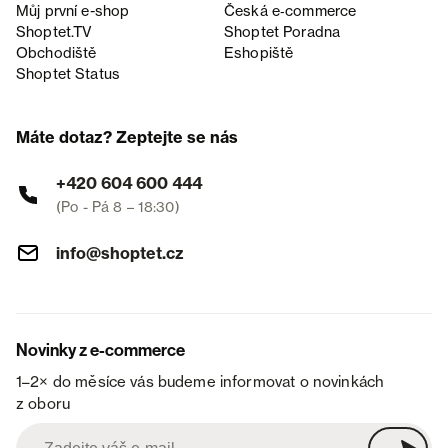
Můj první e-shop
Česká e‑commerce
Shoptet.TV
Shoptet Poradna
Obchodiště
Eshopiště
Shoptet Status
Máte dotaz? Zeptejte se nás
+420 604 600 444
(Po - Pá 8 – 18:30)
info@shoptet.cz
Novinky z e-commerce
1–2× do měsíce vás budeme informovat o novinkách
z oboru