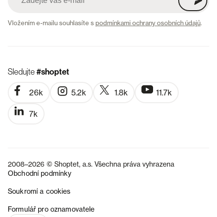
Vložením e-mailu souhlasíte s
podmínkami ochrany osobních údajů
.
Sledujte
#shoptet
26k
5.2k
1.8k
11.7k
7k
2008–2026 © Shoptet, a.s. Všechna práva vyhrazena
Obchodní podmínky
Soukromí a cookies
SK
Formulář pro oznamovatele