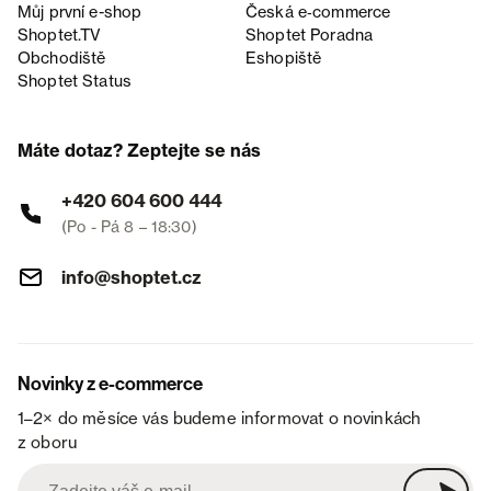
Můj první e-shop
Česká e‑commerce
Shoptet.TV
Shoptet Poradna
Obchodiště
Eshopiště
Shoptet Status
Máte dotaz? Zeptejte se nás
+420 604 600 444
(Po - Pá 8 – 18:30)
info@shoptet.cz
Novinky z e-commerce
1–2× do měsíce vás budeme informovat o novinkách
z oboru