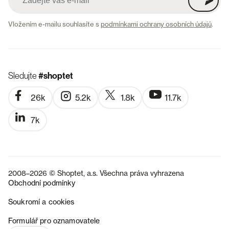
Vložením e-mailu souhlasíte s
podmínkami ochrany osobních údajů
.
Sledujte
#shoptet
26k
5.2k
1.8k
11.7k
7k
2008–2026 © Shoptet, a.s. Všechna práva vyhrazena
Obchodní podmínky
Soukromí a cookies
SK
Formulář pro oznamovatele