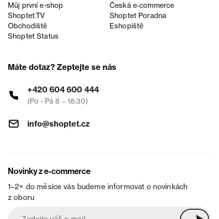
Můj první e-shop
Česká e‑commerce
Shoptet.TV
Shoptet Poradna
Obchodiště
Eshopiště
Shoptet Status
Máte dotaz? Zeptejte se nás
+420 604 600 444
(Po - Pá 8 – 18:30)
info@shoptet.cz
Novinky z e-commerce
1–2× do měsíce vás budeme informovat o novinkách
z oboru