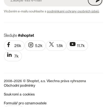
Vložením e-mailu souhlasíte s
podmínkami ochrany osobních údajů
.
Sledujte
#shoptet
26k
5.2k
1.8k
11.7k
7k
2008–2026 © Shoptet, a.s. Všechna práva vyhrazena
Obchodní podmínky
Soukromí a cookies
SK
Formulář pro oznamovatele