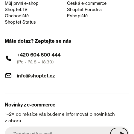
Můj první e-shop
Česká e‑commerce
Shoptet.TV
Shoptet Poradna
Obchodiště
Eshopiště
Shoptet Status
Máte dotaz? Zeptejte se nás
+420 604 600 444
(Po - Pá 8 – 18:30)
info@shoptet.cz
Novinky z e-commerce
1–2× do měsíce vás budeme informovat o novinkách
z oboru