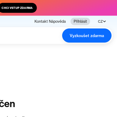
CHCI VSTUP ZDARMA
Kontakt
Nápověda
Přihlásit
CZ
Vyzkoušet zdarma
nčen