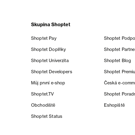
Skupina Shoptet
Shoptet Pay
Shoptet Podpo
Shoptet Doplňky
Shoptet Partne
Shoptet Univerzita
Shoptet Blog
Shoptet Developers
Shoptet Premi
Můj první e-shop
Česká e‑comm
Shoptet.TV
Shoptet Porad
Obchodiště
Eshopiště
Shoptet Status