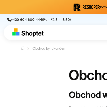
Potk
+420 604 600 444
(Po - Pá 8 – 18:30)
Obchod byl ukončen
Obcho
w
Obchod