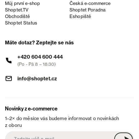
Můj první e-shop
Česká e‑commerce
Shoptet.TV
Shoptet Poradna
Obchodiště
Eshopiště
Shoptet Status
Máte dotaz? Zeptejte se nás
+420 604 600 444
(Po - Pá 8 – 18:30)
info@shoptet.cz
Novinky z e-commerce
1–2× do měsíce vás budeme informovat o novinkách
z oboru