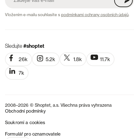
Vložením e-mailu souhlasíte s
podmínkami ochrany osobních údajů
.
Sledujte
#shoptet
26k
5.2k
1.8k
11.7k
7k
2008–2026 © Shoptet, a.s. Všechna práva vyhrazena
Obchodní podmínky
Soukromí a cookies
SK
Formulář pro oznamovatele