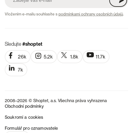
Vložením e-mailu souhlasíte s
podmínkami ochrany osobních údajů
.
Sledujte
#shoptet
26k
5.2k
1.8k
11.7k
7k
2008–2026 © Shoptet, a.s. Všechna práva vyhrazena
Obchodní podmínky
Soukromí a cookies
SK
Formulář pro oznamovatele