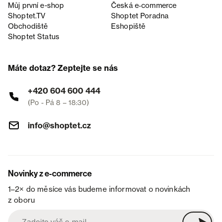
Můj první e-shop
Česká e‑commerce
Shoptet.TV
Shoptet Poradna
Obchodiště
Eshopiště
Shoptet Status
Máte dotaz? Zeptejte se nás
+420 604 600 444
(Po - Pá 8 – 18:30)
info@shoptet.cz
Novinky z e-commerce
1–2× do měsíce vás budeme informovat o novinkách
z oboru