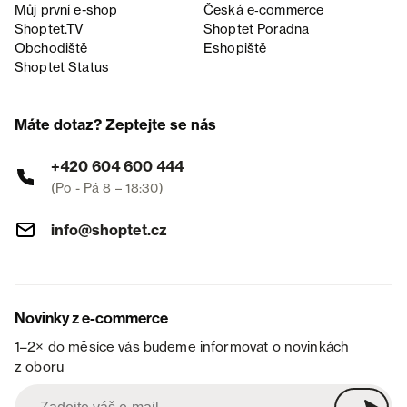
Můj první e-shop
Česká e‑commerce
Shoptet.TV
Shoptet Poradna
Obchodiště
Eshopiště
Shoptet Status
Máte dotaz? Zeptejte se nás
+420 604 600 444
(Po - Pá 8 – 18:30)
info@shoptet.cz
Novinky z e-commerce
1–2× do měsíce vás budeme informovat o novinkách
z oboru