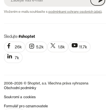
Vložením e-mailu souhlasíte s
podmínkami ochrany osobních údajů
.
Sledujte
#shoptet
26k
5.2k
1.8k
11.7k
7k
2008–2026 © Shoptet, a.s. Všechna práva vyhrazena
Obchodní podmínky
Soukromí a cookies
SK
Formulář pro oznamovatele