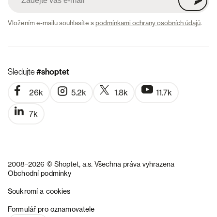
Vložením e-mailu souhlasíte s
podmínkami ochrany osobních údajů
.
Sledujte
#shoptet
26k
5.2k
1.8k
11.7k
7k
2008–2026 © Shoptet, a.s. Všechna práva vyhrazena
Obchodní podmínky
Soukromí a cookies
SK
Formulář pro oznamovatele