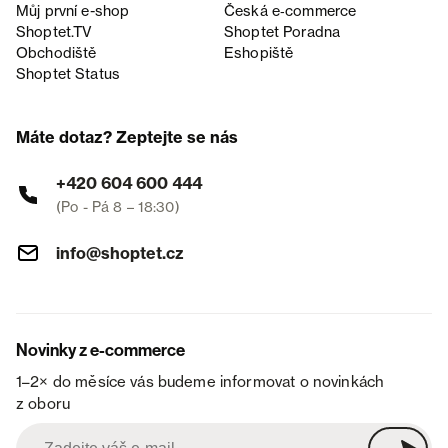
Můj první e-shop
Česká e‑commerce
Shoptet.TV
Shoptet Poradna
Obchodiště
Eshopiště
Shoptet Status
Máte dotaz? Zeptejte se nás
+420 604 600 444
(Po - Pá 8 – 18:30)
info@shoptet.cz
Novinky z e-commerce
1–2× do měsíce vás budeme informovat o novinkách
z oboru