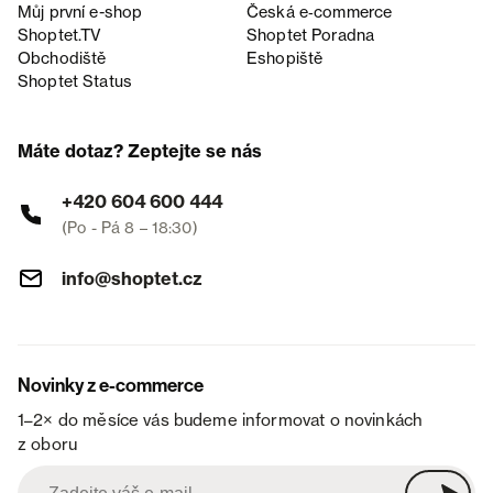
Můj první e-shop
Česká e‑commerce
Shoptet.TV
Shoptet Poradna
Obchodiště
Eshopiště
Shoptet Status
Máte dotaz? Zeptejte se nás
+420 604 600 444
(Po - Pá 8 – 18:30)
info@shoptet.cz
Novinky z e-commerce
1–2× do měsíce vás budeme informovat o novinkách
z oboru