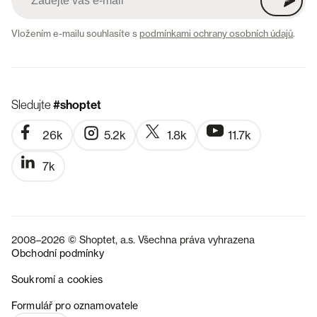
Vložením e-mailu souhlasíte s
podmínkami ochrany osobních údajů
.
Sledujte
#shoptet
26k
5.2k
1.8k
11.7k
7k
2008–2026 © Shoptet, a.s. Všechna práva vyhrazena
Obchodní podmínky
Soukromí a cookies
SK
Formulář pro oznamovatele