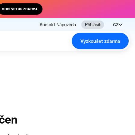
CHCI VSTUP ZDARMA
Kontakt
Nápověda
Přihlásit
CZ
Vyzkoušet zdarma
nčen