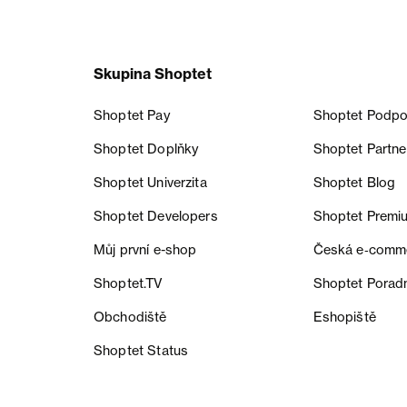
Skupina Shoptet
Shoptet Pay
Shoptet Podpo
Shoptet Doplňky
Shoptet Partne
Shoptet Univerzita
Shoptet Blog
Shoptet Developers
Shoptet Premi
Můj první e-shop
Česká e‑comm
Shoptet.TV
Shoptet Porad
Obchodiště
Eshopiště
Shoptet Status