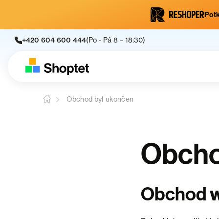
Potk
+420 604 600 444
(Po - Pá 8 – 18:30)
Obchod byl ukončen
Obcho
w
Obchod